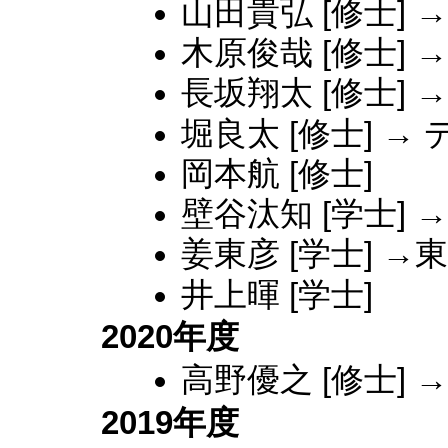
山田貴弘 [修士]
木原俊哉 [修士]
長坂翔太 [修士] →
堀良太 [修士] →
岡本航 [修士]
壁谷汰知 [学士] 
姜東彦 [学士] →
井上暉 [学士]
2020年度
高野優之 [修士]
2019年度