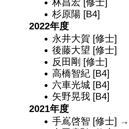
林昌宏 [修士]
杉原陽 [B4]
2022年度
永井大賀 [修士]
後藤大望 [修士]
反田剛 [修士]
高橋智紀 [B4]
六車光城 [B4]
矢野晃我 [B4]
2021年度
手嶌啓智 [修士]