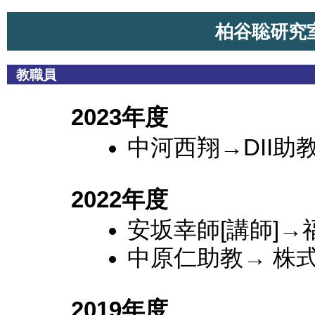
柏谷聡研究
教職員
2023年度
中河西翔→DII助
2022年度
安坂幸師[講師]
中原仁助教→ 株
2019年度