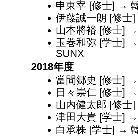
申東宰 [修士] →
伊藤誠一朗 [修士] →
山本將裕 [修士] →
玉巻和弥 [学士]
SUNX
2018年度
當間郷史 [修士] 
日々崇仁 [修士] 
山内健太郎 [修士]
津田大貴 [学士] 
白承株 [学士] →