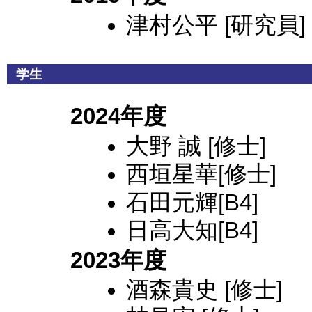
津村公平 [研究員]
学生
2024年度
大野 誠 [修士]
西垣星華[修士]
石田元輝[B4]
日高大知[B4]
2023年度
酒森貴史 [修士]