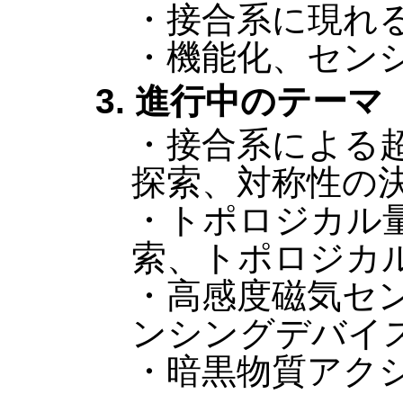
・接合系に現れ
・機能化、セン
3. 進行中のテーマ
・接合系による
探索、対称性の決
・トポロジカル
索、トポロジカル
・高感度磁気セ
ンシングデバイ
・暗黒物質アク