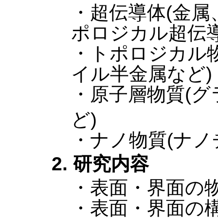
・超伝導体(金属
ポロジカル超伝導
・トポロジカル
イル半金属など)
・原子層物質(グ
ど)
・ナノ物質(ナノ
2. 研究内容
・表面・界面の
・表面・界面の