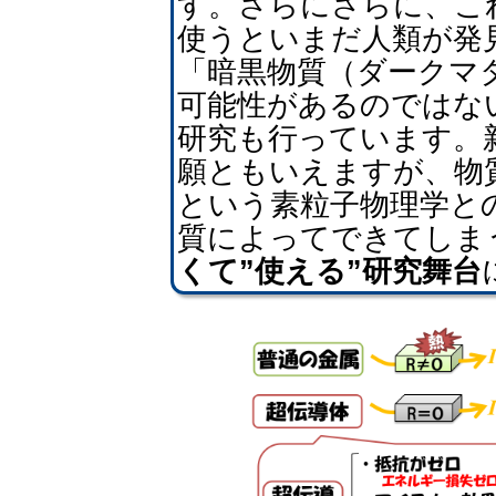
す。さらにさらに、こ
使うといまだ人類が発
「暗黒物質（ダークマ
可能性があるのではな
研究も行っています。
願ともいえますが、物
という素粒子物理学と
質によってできてしま
くて”使える”研究舞台