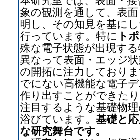
本研究室では、表面・接
象の観測を通して、表面
明し、その知見を基にし
行っています。特に
トポ
殊な電子状態が出現する
異なって表面・エッジ状
の開拓に注力しておりま
でにない高機能な電子デ
作り出すことができたり
注目するような基礎物理
浴びています。
基礎と応
な研究舞台です。