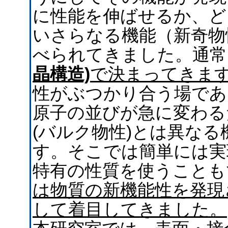
に性能を伸ばせるか、ど
いさらなる機能（新奇物
べられてきました。通常
晶構造)
で決まってきま
性がぶつかり合う場であ
原子の並びが急に変わる
(バルク物性)とは異な
す。そこでは簡単には実
特有の性質を使うことも
は物質の新機能性を発現
して着目してきました。