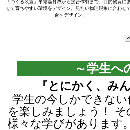
「つくる装置」単結晶育成から接合作製まで。目的物質に
せて育ちやすい環境をデザイン。見たい物理現象に合わせ
合をデザイン。
～学生へ
『とにかく、み
学生の今しかできない
を楽しみましょう！ 
様々な学びがあります