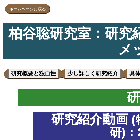
ホームページに戻る
柏谷聡研究室：研究
メ
研究概要と独自性
少し詳しく研究紹介
具
研
研究紹介動画
研)：2