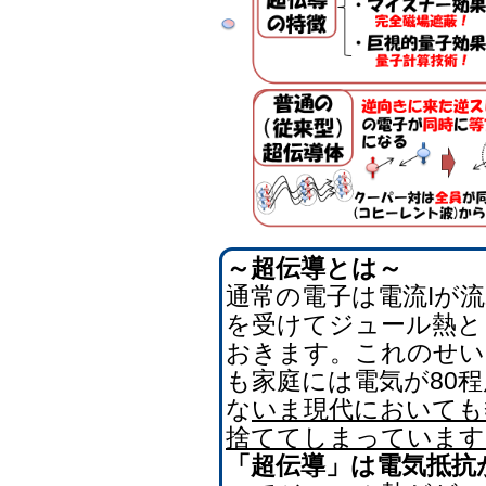
～超伝導とは～
通常の電子は電流Iが
を受けてジュール熱と
おきます。これのせい
も家庭には電気が80
な
いま現代においても
捨ててしまっています
「超伝導」は電気抵抗