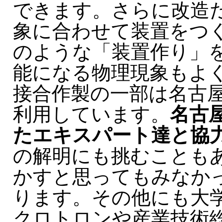
できます。さらに改造
象に合わせて装置をつ
のような「装置作り」
能になる物理現象もよ
接合作製の一部は名古屋
利用しています。
名古
たエキスパート達と協
の解明にも挑むことも
かすと思ってもみなか
ります。その他にも大
クロトロンや産業技術