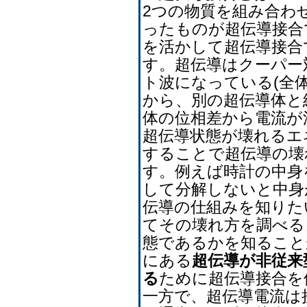
2つの物質を組み合わ
ったものが超伝導接合
を活かして超伝導接合
す。超伝導はクーパー
ト波になっている(全
から、別の超伝導体と
体の位相差から電流が
超伝導状態が壊れるエ
することで超伝導の壊
す。例えば時計の中身
して分解しないと中身
伝導の仕組みを知りた
てその壊れ方を調べる
態であるかを知ること
にある
超伝導が非従来
る
ために超伝導接合を
一方で、超伝導電流は