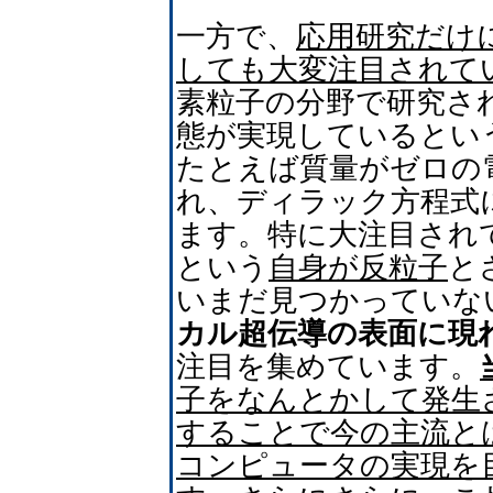
一方で、
応用研究だけ
しても大変注目されて
素粒子の分野で研究さ
態が実現しているとい
たとえば質量がゼロの
れ、ディラック方程式
ます。特に大注目され
という
自身が反粒子
と
いまだ見つかっていな
カル超伝導の表面に現
注目を集めています。
子をなんとかして発生
することで今の主流と
コンピュータの実現を