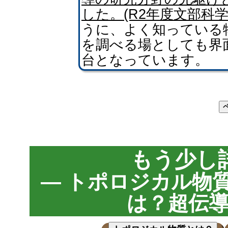
した。(R2年度文部科学
うに、よく知っている
を調べる場としても界
台となっています。
もう少し
— トポロジカル物
は？超伝