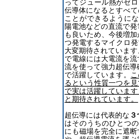
ってジュール熱がゼロ
伝導体になるとすべて
ことができるようにな
陽電池などの直流で発
も良いため、今後増加
つ発電するマイクロ発
大変期待されています
で電線には大電流を流
流を使って強力超伝導
で活躍しています。
こ
るという性質一つを見
で実は活躍しています
と期待されています。
超伝導には代表的な
３
はそのうちのひとつの
にも磁場を完全に遮断