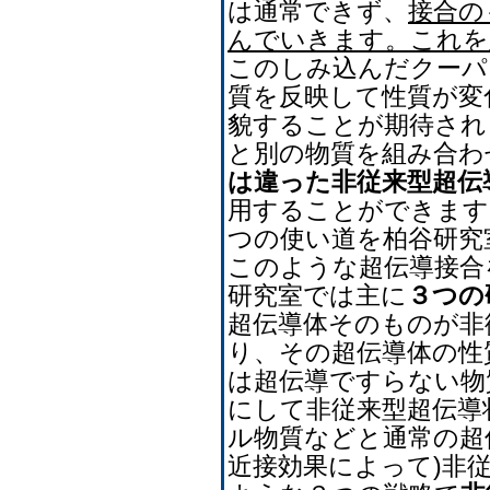
は通常できず、
接合の
んでいきます。これを
このしみ込んだクーパ
質を反映して性質が変
貌することが期待され
と別の物質を組み合わ
は違った非従来型超伝
用することができます
つの使い道を柏谷研究
このような超伝導接合
研究室では主に
３つの
超伝導体そのものが非
り、その超伝導体の性
は超伝導ですらない物
にして非従来型超伝導
ル物質などと通常の超
近接効果によって)非