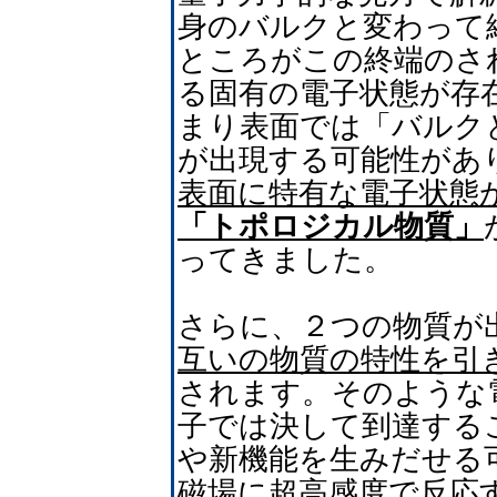
身のバルクと変わって
ところがこの終端のさ
る固有の電子状態が存
まり表面では「バルク
が出現する可能性があ
表面に特有な電子状態
「トポロジカル物質」
ってきました。
さらに、２つの物質が
互いの物質の特性を引
されます。そのような
子では決して到達する
や新機能を生みだせる
磁場に超高感度で反応