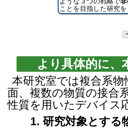
ような３つの戦略で
非
ことを目指した研究を
より具体的に、
本研究室では複合系物
面、複数の物質の接合
性質を用いたデバイス
1. 研究対象とする