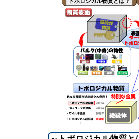
トポロジカル物質とは？
～トポロジカル物質と