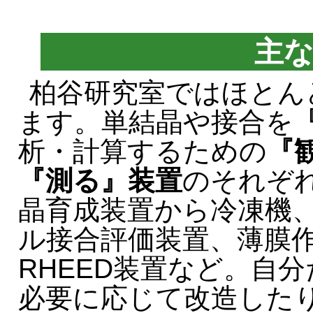
主な
柏谷研究室ではほとん
ます。単結晶や接合を
析・計算するための
『
『測る』装置
のそれぞ
晶育成装置から冷凍機
ル接合評価装置、薄膜作
RHEED装置など。自
必要に応じて改造した